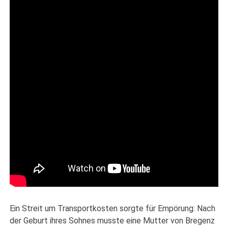
Ein Streit um Transportkosten sorgte für Empörung: Nach
der Geburt ihres Sohnes musste eine Mutter von Bregenz