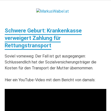
Zum
Inhalt
MarkusW
springen
MarkusWaibel.at
Schwere Geburt: Krankenkasse
verweigert Zahlung für
Rettungstransport
Soviel vorneweg: Der Fall ist gut ausgegangen:
Schlussendlich hat der Sozialversicherungsträger die
Kosten für den Transport der Mutter übernommen.
Hier ein YouTube-Video mit dem Bericht von damals: