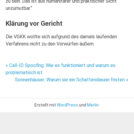
zu sein. Das ist aus humanitärer und praktischer Sicht
unzumutbar.“
Klärung vor Gericht
Die VGKK wollte sich aufgrund des damals laufenden
Verfahrens nicht zu den Vorwürfen äußern.
Beitragsnavigation
« Call-ID Spoofing: Wie es funktioniert und warum es
problematisch ist
Sonnenhäuser: Warum sie ein Schattendasein fristen »
Erstellt mit
WordPress
und
Merlin
.